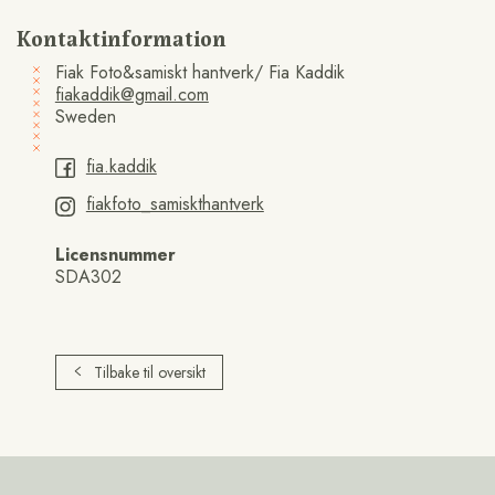
Kontaktinformation
Fiak Foto&samiskt hantverk/ Fia Kaddik
fiakaddik@gmail.com
Sweden
fia.kaddik
fiakfoto_samiskthantverk
Licensnummer
SDA302
Tilbake til oversikt