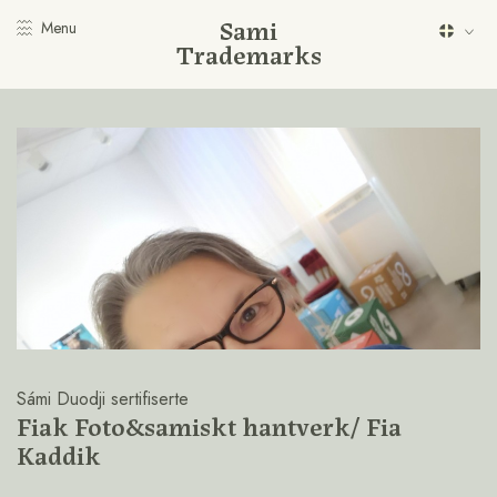
Sami
Menu
Trademarks
Sámi Duodji sertifiserte
Fiak Foto&samiskt hantverk/ Fia
Kaddik