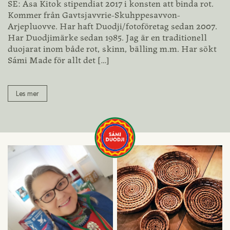
SE: Asa Kitok stipendiat 2017 i konsten att binda rot.
Kommer från Gavtsjavvrie-Skuhppesavvon-
Arjepluovve. Har haft Duodji/fotoföretag sedan 2007.
Har Duodjimärke sedan 1985. Jag är en traditionell
duojarat inom både rot, skinn, bälling m.m. Har sökt
Sámi Made för allt det
[…]
Les mer