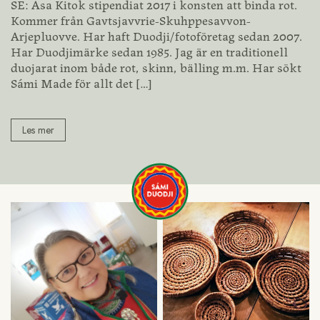
SE: Asa Kitok stipendiat 2017 i konsten att binda rot.
Kommer från Gavtsjavvrie-Skuhppesavvon-
Arjepluovve. Har haft Duodji/fotoföretag sedan 2007.
Har Duodjimärke sedan 1985. Jag är en traditionell
duojarat inom både rot, skinn, bälling m.m. Har sökt
Sámi Made för allt det
[…]
Les mer