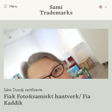
Sami
Menu
Trademarks
Sámi Duodji sertifiserte
Fiak Foto&samiskt hantverk/ Fia
Kaddik