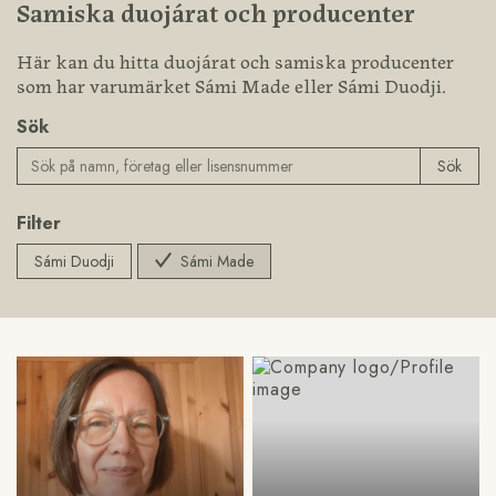
Samiska duojárat och producenter
Här kan du hitta duojárat och samiska producenter
som har varumärket Sámi Made eller Sámi Duodji.
Sök
Sök
Filter
Sámi Duodji
Sámi Made