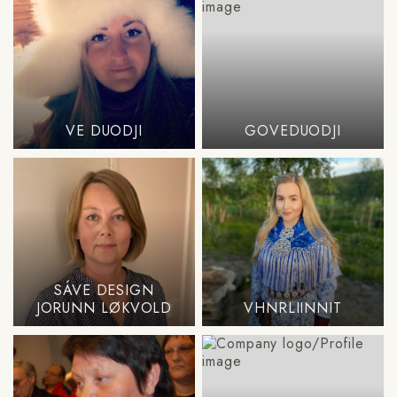
VE DUODJI
GOVEDUODJI
SÁVE DESIGN
JORUNN LØKVOLD
VHNRLIINNIT