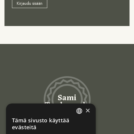
Kirjaudu sisään
Sami
Trademarks
×
Tämä sivusto käyttää
ENGLISH
evästeitä
NORWEGIAN