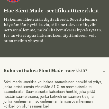
Hae Sámi Made -sertifikaattimerkkiä
Hakemus lähetetään digitaalisesti. Suosittelemme
käyttämään hyviä kuvia, sillä ne tulevat näkyviin
nettisivuillemme, mikäli hakemuksesi hyväksytään.
Jos tarvitset apua hakemuksen täyttämiseen, voit
ottaa meihin yhteyttä.
Kuka voi hakea Sámi Made -merkkiä?
Sámi Made -merkkiä voi hakea saamelainen henkilö tai yritys,
jonka omistuksesta vähintään 51 % on saamelaisella tai
saamelaisilla. Saamelaiseksi katsotaan henkilö, joka pitää
itseään saamelaisena, jonka kotikieli on saamen kieli, tai
jonka vanhemman, isovanhemman tai isoisovanhemman
kotikieli on ollut saamen kieli.