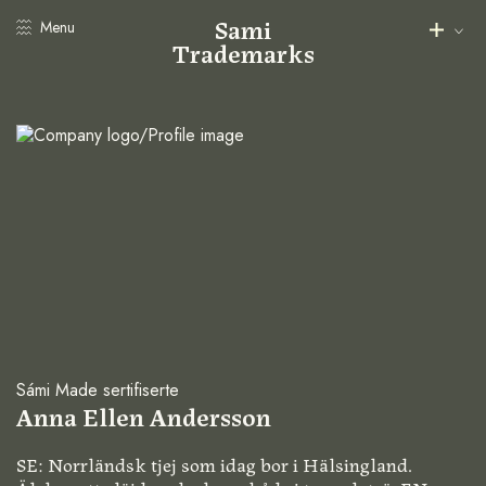
Sami
Menu
Trademarks
Sámi Made sertifiserte
Anna Ellen Andersson
SE: Norrländsk tjej som idag bor i Hälsingland.