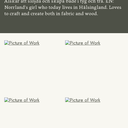
Älskar att slöjda och skapa både i tyg och trä. EN:
Norrland's girl who today lives in Hälsingland. Loves
to craft and create both in fabric and wood.