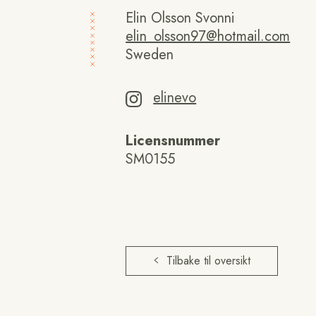
Elin Olsson Svonni
elin_olsson97@hotmail.com
Sweden
elinevo
Licensnummer
SM0155
Tilbake til oversikt