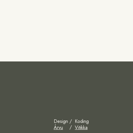
Design
Koding
Árvu
Vitikka