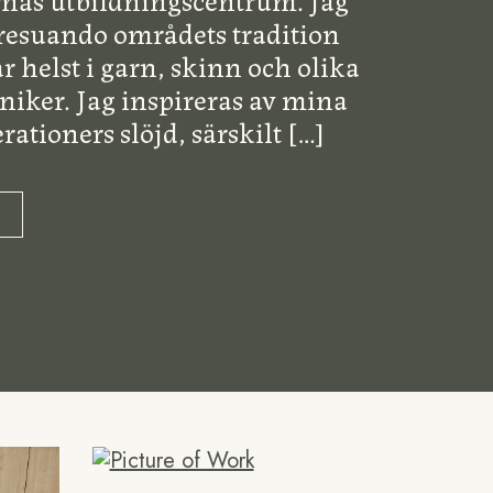
aresuando områdets tradition
r helst i garn, skinn och olika
kniker. Jag inspireras av mina
rationers slöjd, särskilt
[…]