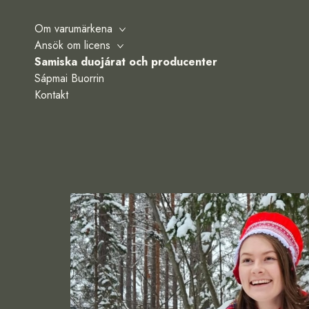
Om varumärkena
Ansök om licens
Samiska duojárat och producenter
Sápmai Buorrin
Kontakt