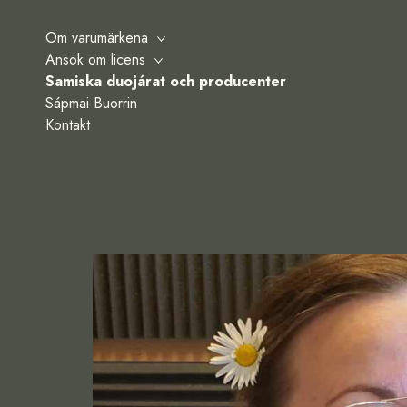
Om varumärkena
Ansök om licens
Samiska duojárat och producenter
Sápmai Buorrin
Kontakt