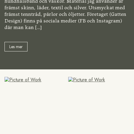
hundhalsband och väskor. Material jag använder är
främst skinn, läder, textil och silver. Utsmyckat med
främst tenntråd, pärlor och öljetter. Företaget (Gatten
Design) finns på sociala medier (FB och Instagram)
där man kan
[…]
Les mer