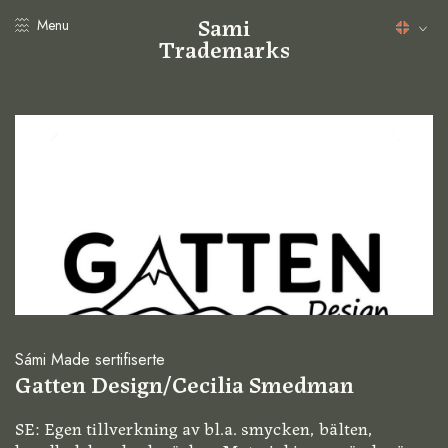
Sami
Menu
Trademarks
Sámi Made sertifiserte
Gatten Design/Cecilia Smedman
SE: Egen tillverkning av bl.a. smycken, bälten,