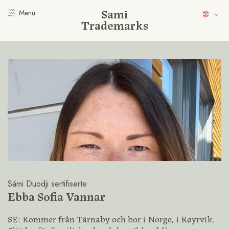
Sami
Menu
Trademarks
Sámi Duodji sertifiserte
Ebba Sofia Vannar
SE: Kommer från Tärnaby och bor i Norge, i Røyrvik.