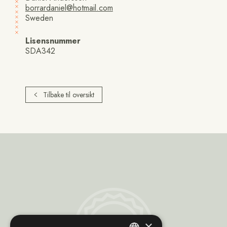
borrardaniel@hotmail.com
Sweden
Lisensnummer
SDA342
Tilbake til oversikt
Sami
×