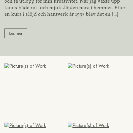
och få utlopp för min kreativitet. När jag växte upp
fanns både rot- och mjukslöjden nära i hemmet. Efter
en kurs i slöjd och hantverk år 1995 blev det en
[…]
Les mer