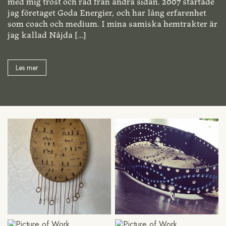
med mig tröst och råd från andra sidan. 2007 startade
jag företaget Goda Energier, och har lång erfarenhet
som coach och medium. I mina samiska hemtrakter är
jag kallad Nåjda
[…]
Les mer