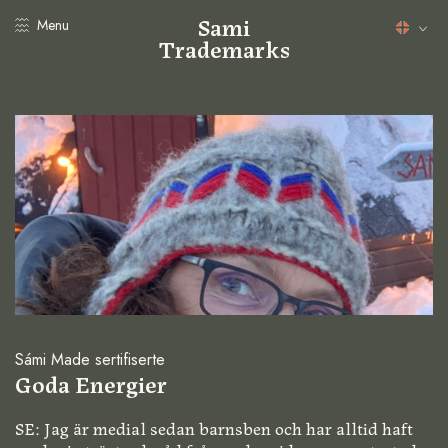
Sami
Menu
Trademarks
Sámi Made sertifiserte
Goda Energier
SE: Jag är medial sedan barnsben och har alltid haft