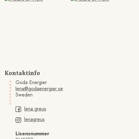
Kontaktinfo
Goda Energier
lena@godaenergier.se
Sweden
lena.greus
lenagreus
Lisensnummer