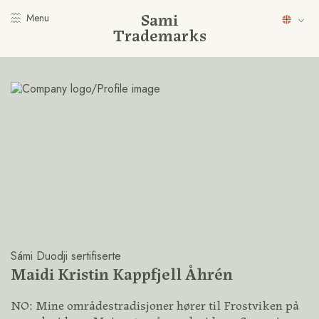
Sami
Menu
Trademarks
Sámi Duodji sertifiserte
Maidi Kristin Kappfjell Åhrén
NO: Mine områdestradisjoner hører til Frostviken på