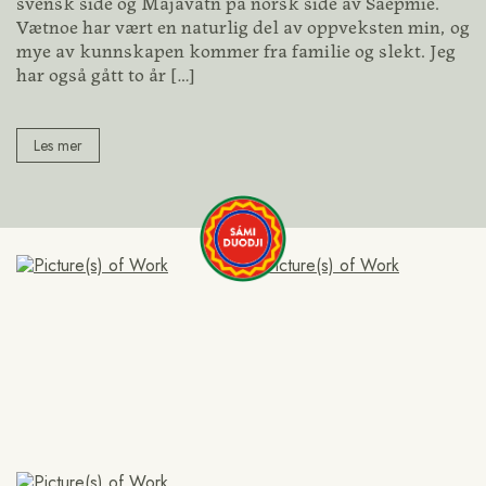
svensk side og Majavatn på norsk side av Saepmie.
Vætnoe har vært en naturlig del av oppveksten min, og
mye av kunnskapen kommer fra familie og slekt. Jeg
har også gått to år
[…]
Les mer