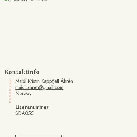
Kontaktinfo
Maidi Kristin Kappfjell Åhrén
maidi.ahren@gmail.com
Norway
Lisensnummer
SDA055