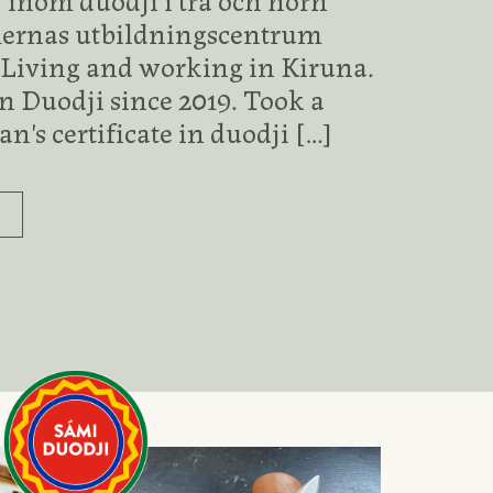
ernas utbildningscentrum
: Living and working in Kiruna.
n Duodji since 2019. Took a
's certificate in duodji
[…]