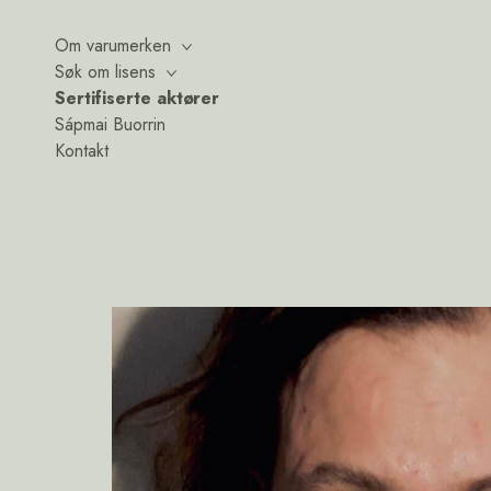
Om varumerken
Søk om lisens
Sertifiserte aktører
Sápmai Buorrin
Kontakt