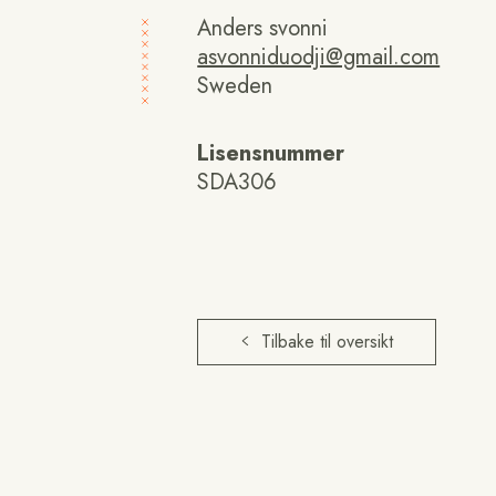
Anders svonni
asvonniduodji@gmail.com
Sweden
Lisensnummer
SDA306
Tilbake til oversikt