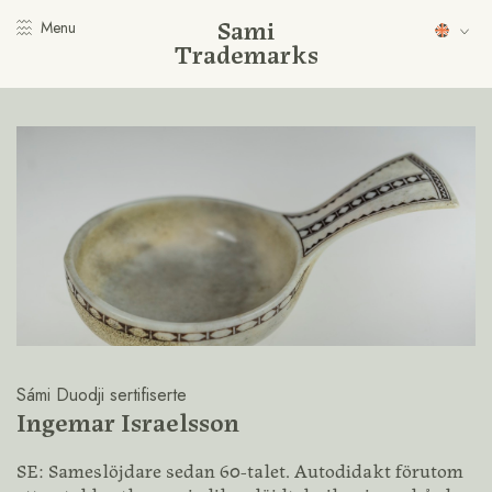
Sami
Menu
Trademarks
Sámi Duodji sertifiserte
Ingemar Israelsson
SE: Sameslöjdare sedan 60-talet. Autodidakt förutom