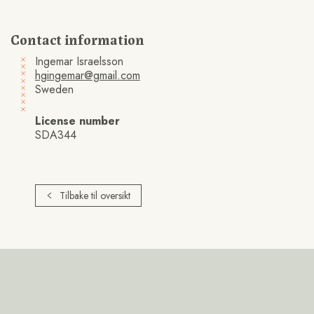
Contact information
Ingemar Israelsson
hgingemar@gmail.com
Sweden
License number
SDA344
Tilbake til oversikt