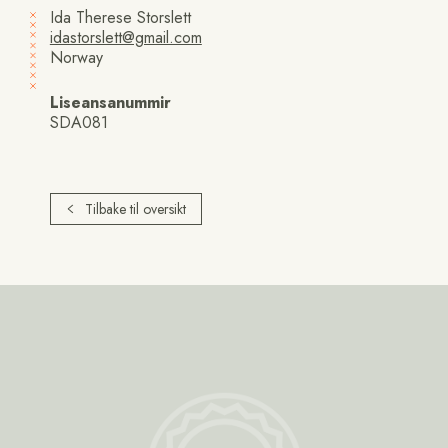
Ida Therese Storslett
idastorslett@gmail.com
Norway
Liseansanummir
SDA081
Tilbake til oversikt