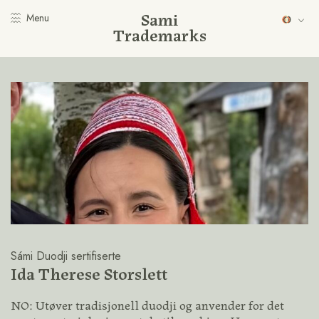
Sami
Menu
Trademarks
Sámi Duodji sertifiserte
Ida Therese Storslett
NO: Utøver tradisjonell duodji og anvender for det