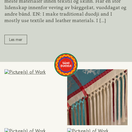
meste materialer innen tekstil og skinn. Har en stor
lidenskap innenfor veving av bárggežat, vuoddagat og
andre bånd. EN: I make traditional duodji and I
mostly use textile and leather materials. I
[…]
Les mer