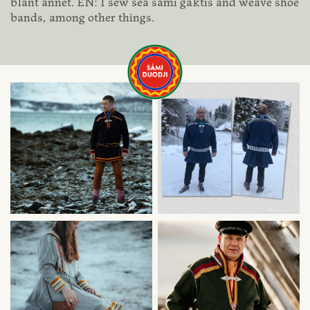
blant annet. EN: I sew sea sami gáktis and weave shoe
bands, among other things.