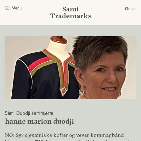
Sami
Menu
Trademarks
Sámi Duodji sertifiserte
hanne marion duodji
NO: Syr sjøsamiske kofter og vever kommagbånd