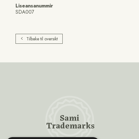
Liseansanummir
SDA007
Tilbake til oversikt
Sami
Trademarks