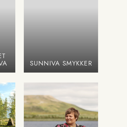
ET
VA
SUNNIVA SMYKKER