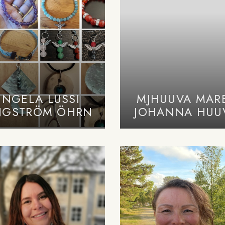
INGELA LUSSI
MJHUUVA MAR
NGSTRÖM ÖHRN
JOHANNA HUU