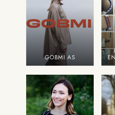
GOBMI AS
E