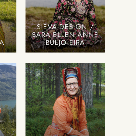
SIEVA DESIGN /
SARA ELLEN ANNE
BA
BULJO EIRA