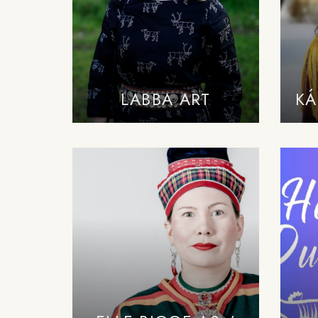
LABBA ART
KÁ