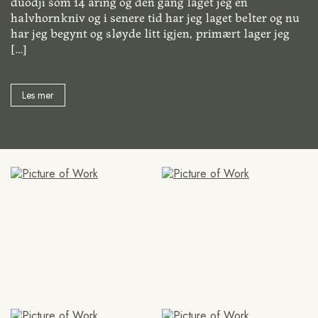
duodji som 14 åring og den gang laget jeg en
halvhornkniv og i senere tid har jeg laget belter og nu
har jeg begynt og sløyde litt igjen, primært lager jeg
[…]
Les mer