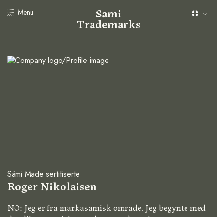
Sami
Menu
Trademarks
Sámi Made sertifiserte
Roger Nikolaisen
NO: Jeg er fra markasamisk område. Jeg begynte med