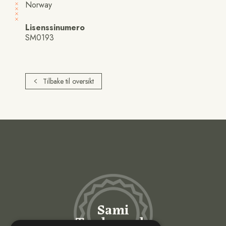
Norway
Lisenssinumero
SM0193
Tilbake til oversikt
Sami
Trademarks