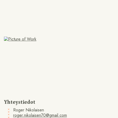
Yhteystiedot
Roger Nikolaisen
roger.nikolaisen70@gmail.com