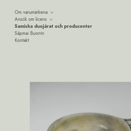
Om varumärkena
Ansök om licens
Samiska duojárat och producenter
Sápmai Buorrin
Kontakt