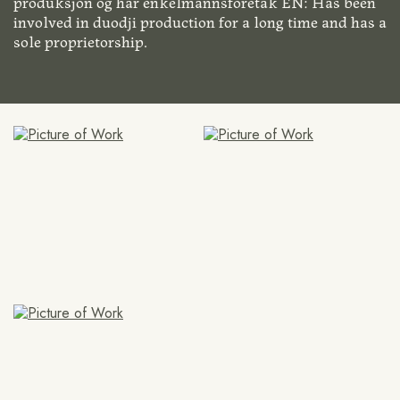
produksjon og har enkelmannsforetak EN: Has been
involved in duodji production for a long time and has a
sole proprietorship.