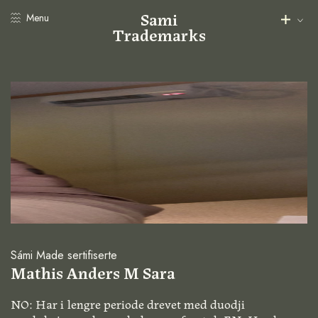
Sami
Menu
Trademarks
Sámi Made sertifiserte
Mathis Anders M Sara
NO: Har i lengre periode drevet med duodji