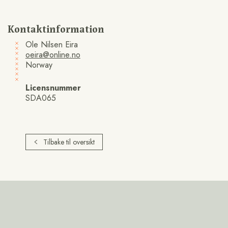
Kontaktinformation
Ole Nilsen Eira
oeira@online.no
Norway
Licensnummer
SDA065
Tilbake til oversikt