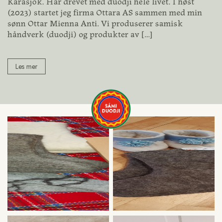
Karasjok. Har drevet med duodji hele livet. I høst
(2023) startet jeg firma Ottara AS sammen med min
sønn Ottar Mienna Anti. Vi produserer samisk
håndverk (duodji) og produkter av
[…]
Les mer