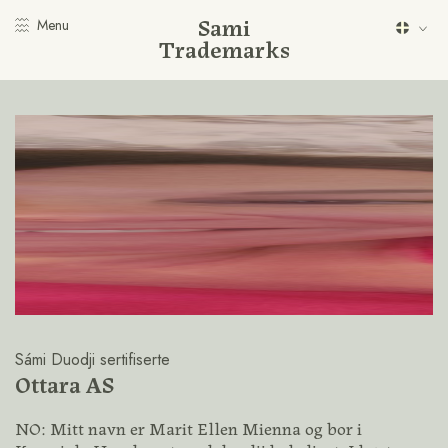
Sami
Menu
Trademarks
Sámi Duodji sertifiserte
Ottara AS
NO: Mitt navn er Marit Ellen Mienna og bor i