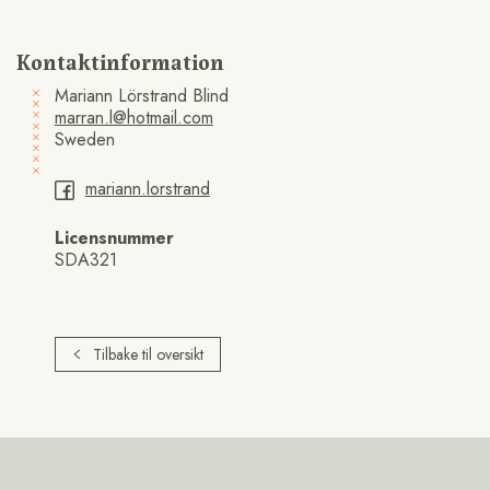
Kontaktinformation
Mariann Lörstrand Blind
marran.l@hotmail.com
Sweden
mariann.lorstrand
Licensnummer
SDA321
Tilbake til oversikt