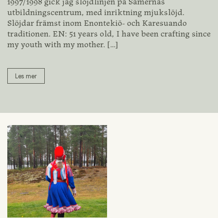
1997/1998 gick jag slöjdlinjen på Samernas
utbildningscentrum, med inriktning mjukslöjd.
Slöjdar främst inom Enontekiö- och Karesuando
traditionen. EN: 51 years old, I have been crafting since
my youth with my mother.
[…]
Les mer