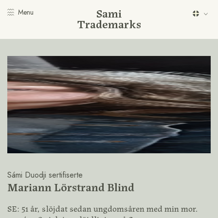
Sami
Menu
Trademarks
Sámi Duodji sertifiserte
Mariann Lörstrand Blind
SE: 51 år, slöjdat sedan ungdomsåren med min mor.