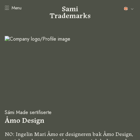
Sami
Menu
Trademarks
Sámi Made sertifiserte
Åmo Design
NO: Ingelin Mari Åmo er designeren bak Åmo Design,