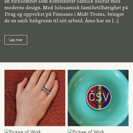
en virksomhet som kombinerer samisk kultur med
moderne design. Med lulesamisk familietilhørighet på
Drag og oppvekst på Finnsnes i Midt-Troms, bringer
de en unik bakgrunn til sitt arbeid. Åmo har en
[…]
Les mer