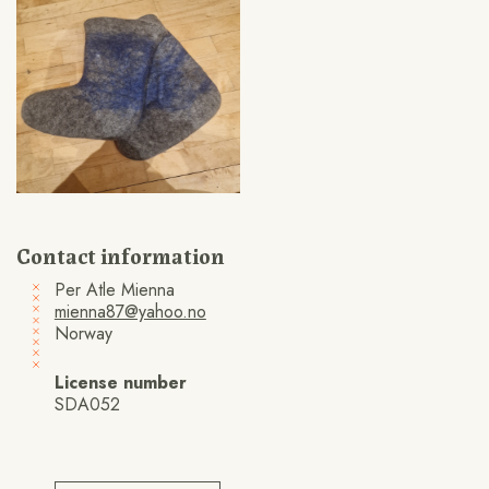
Contact information
Per Atle Mienna
mienna87@yahoo.no
Norway
License number
SDA052