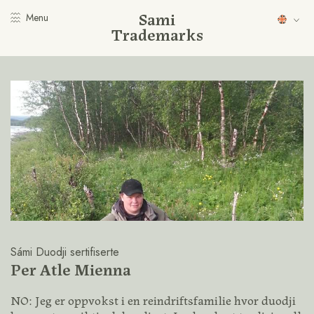
Sami
Menu
Trademarks
Sámi Duodji sertifiserte
Per Atle Mienna
NO: Jeg er oppvokst i en reindriftsfamilie hvor duodji