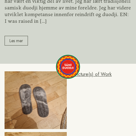
har vært en viktig del av livet. Jeg har lært tradisjonell
samisk duodji hjemme av mine foreldre. Jeg har videre
utviklet kompetanse innenfor reindrift og duodji. EN:
I was raised in
[…]
Les mer