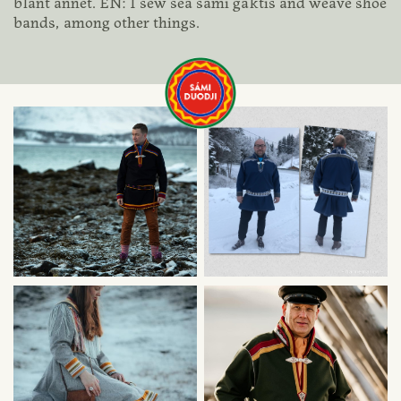
blant annet. EN: I sew sea sami gáktis and weave shoe
bands, among other things.