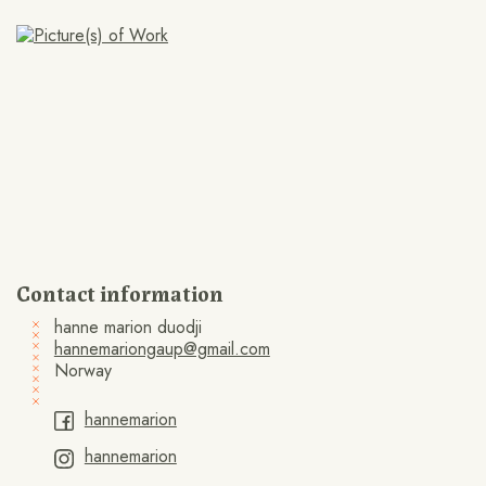
Contact information
hanne marion duodji
hannemariongaup@gmail.com
Norway
hannemarion
hannemarion