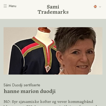
Sami
Menu
Trademarks
Sámi Duodji sertifiserte
hanne marion duodji
NO: Syr sjøsamiske kofter og vever kommagbånd