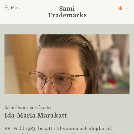
Sami
Menu
Trademarks
Sámi Duodji sertifiserte
Ida-Maria Marakatt
SE: Född 1983, bosatt i Idivuoma och slöjdar på