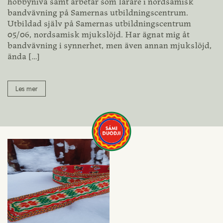
hobbynivå samt arbetar som lärare i nordsamisk
bandvävning på Samernas utbildningscentrum.
Utbildad själv på Samernas utbildningscentrum
05/06, nordsamisk mjukslöjd. Har ägnat mig åt
bandvävning i synnerhet, men även annan mjukslöjd,
ända
[…]
Les mer