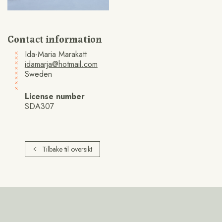
Contact information
Ida-Maria Marakatt
idamarja@hotmail.com
Sweden
License number
SDA307
Tilbake til oversikt