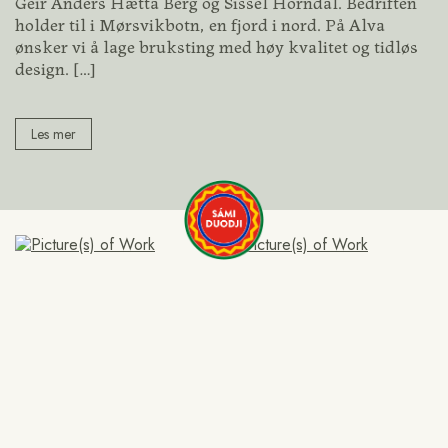
Geir Anders Hætta Berg og Sissel Horndal. Bedriften
holder til i Mørsvikbotn, en fjord i nord. På Alva
ønsker vi å lage bruksting med høy kvalitet og tidløs
design.
[…]
Les mer