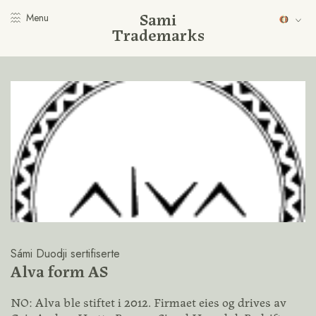
Sami
Menu
Trademarks
Sámi Duodji sertifiserte
Alva form AS
NO: Alva ble stiftet i 2012. Firmaet eies og drives av