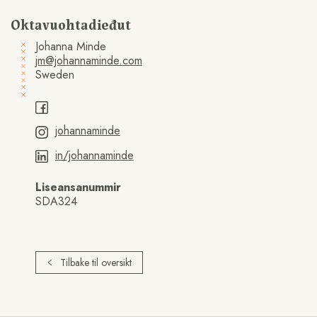
Oktavuohtadieđut
Johanna Minde
jm@johannaminde.com
Sweden
johannaminde
in/johannaminde
Liseansanummir
SDA324
Tilbake til oversikt