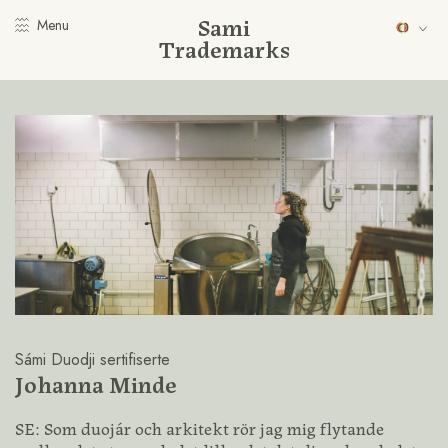
Sami
Menu
Trademarks
Sámi Duodji sertifiserte
Johanna Minde
SE: Som duojár och arkitekt rör jag mig flytande