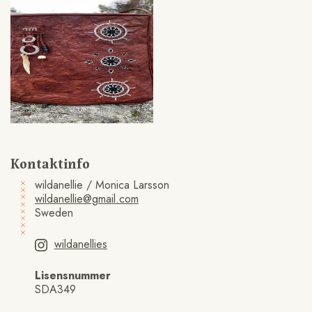
Kontaktinfo
wildanellie / Monica Larsson
wildanellie@gmail.com
Sweden
wildanellies
Lisensnummer
SDA349