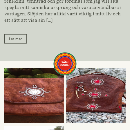
renskinn, tenntråd och gör föremål som jag vill ska
spegla mitt samiska ursprung och vara användbara i
vardagen. Slöjden har alltid varit viktig i mitt liv och
ett sätt att visa sin
[…]
Les mer