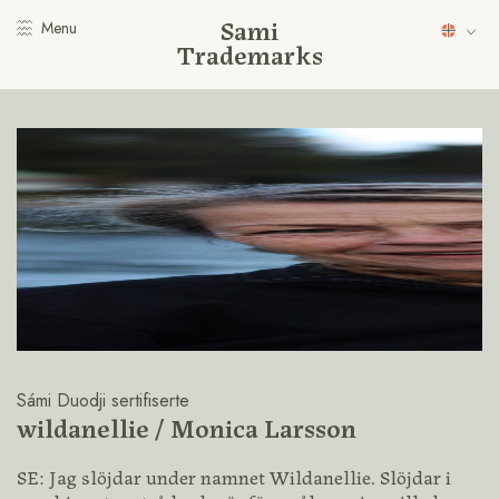
Sami
Menu
Trademarks
Sámi Duodji sertifiserte
wildanellie / Monica Larsson
SE: Jag slöjdar under namnet Wildanellie. Slöjdar i