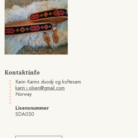
Kontaktinfo
Karin Karins duodji og koftesøm
karin.j.olsen@gmail.com
Norway
Lisensnummer
SDA030