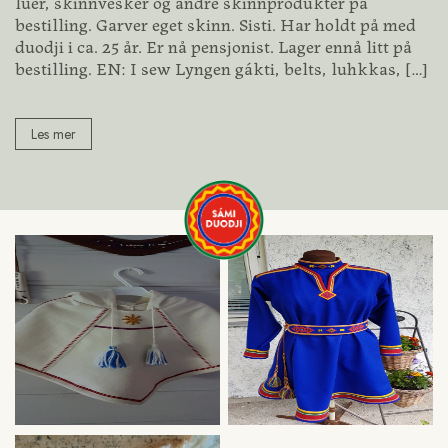
luer, skinnvesker og andre skinnprodukter på
bestilling. Garver eget skinn. Sisti. Har holdt på med
duodji i ca. 25 år. Er nå pensjonist. Lager ennå litt på
bestilling. EN: I sew Lyngen gákti, belts, luhkkas,
[…]
Les mer