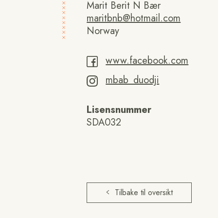
Marit Berit N Bær
maritbnb@hotmail.com
Norway
www.facebook.com
mbab_duodji
Lisensnummer
SDA032
Tilbake til oversikt