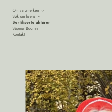
Om varumerken
Søk om lisens
Sertifiserte aktører
Sápmai Buorrin
Kontakt