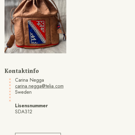
Kontaktinfo
Carina Negga
carina.negga@telia.com
Sweden
Lisensnummer
SDA312