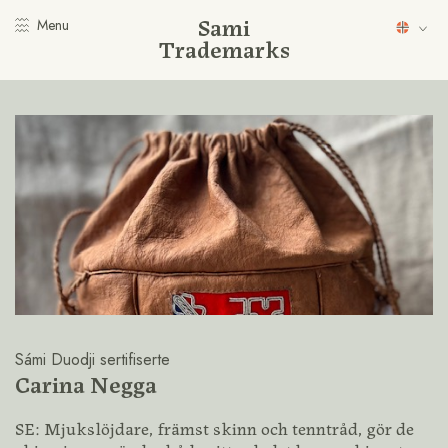
Sami
Menu
Trademarks
Sámi Duodji sertifiserte
Carina Negga
SE: Mjukslöjdare, främst skinn och tenntråd, gör de