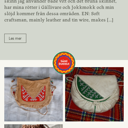
skinn jag använder både vitt och det bruna skinnet,
har mina rötter i Gällivare och Jokkmokk och min
slöjd kommer från dessa områden. EN: Soft
craftsman, mainly leather and tin wire, makes
[…]
Les mer