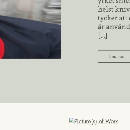
helst kniv
tycker att
är använd
[…]
Les mer