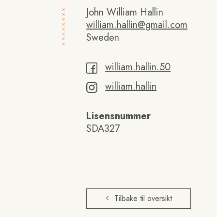
John William Hallin
william.hallin@gmail.com
Sweden
william.hallin.50
william.hallin
Lisensnummer
SDA327
Tilbake til oversikt