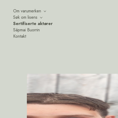
Om varumerken
Søk om lisens
Sertifiserte aktører
Sápmai Buorrin
Kontakt