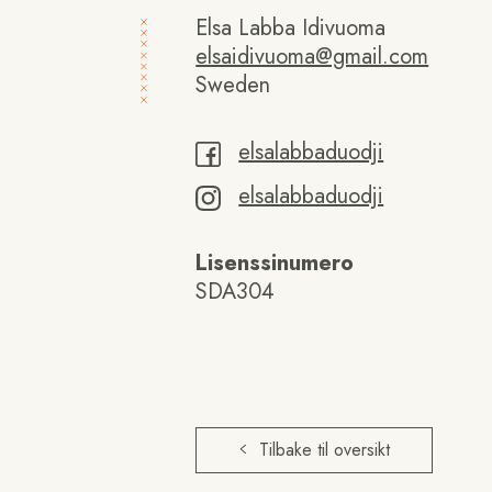
Elsa Labba Idivuoma
elsaidivuoma@gmail.com
Sweden
elsalabbaduodji
elsalabbaduodji
Lisenssinumero
SDA304
Tilbake til oversikt