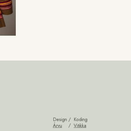
Design
Koding
Árvu
Vitikka