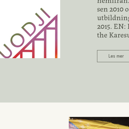
sen 2010 
utbildnin
2015. EN: 
the Kares
Les mer