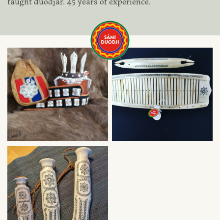
taught duodjar. 45 years of experience.