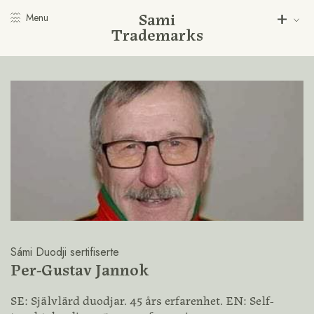
Sami
Menu
Trademarks
Sámi Duodji sertifiserte
Per-Gustav Jannok
SE: Självlärd duodjar. 45 års erfarenhet. EN: Self-