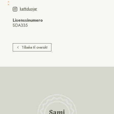
kattiduojar
Lisenssinumero
SDA335
Tilbake til oversikt
Sami