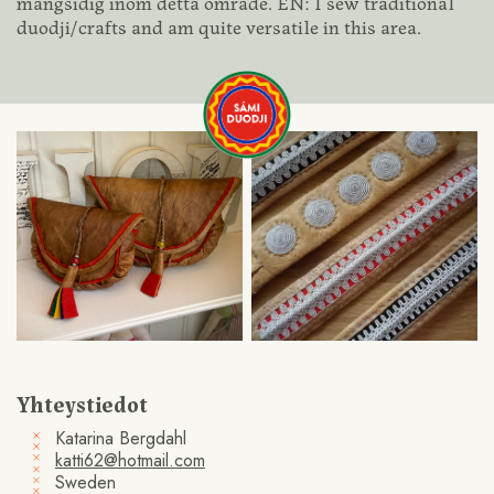
mångsidig inom detta område. EN: I sew traditional
duodji/crafts and am quite versatile in this area.
Yhteystiedot
Katarina Bergdahl
katti62@hotmail.com
Sweden