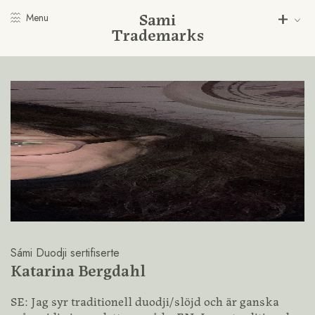
Sami
Menu
Trademarks
Sámi Duodji sertifiserte
Katarina Bergdahl
SE: Jag syr traditionell duodji/slöjd och är ganska