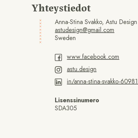
Yhteystiedot
Anna-Stina Svakko, Astu Design
astudesign@gmail.com
Sweden
www.facebook.com
astu.design
in/anna-stina-svakko-6098
Lisenssinumero
SDA305