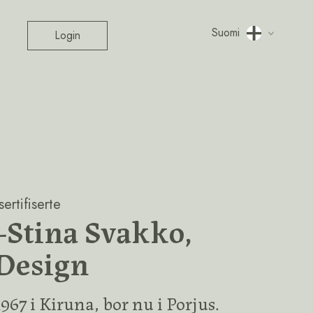
Suomi
Login
ertifiserte
Stina Svakko,
Design
967 i Kiruna, bor nu i Porjus.