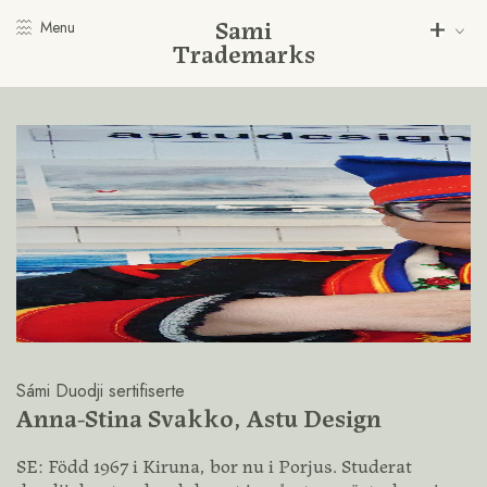
Sami
Menu
Trademarks
Sámi Duodji sertifiserte
Anna-Stina Svakko, Astu Design
SE: Född 1967 i Kiruna, bor nu i Porjus. Studerat