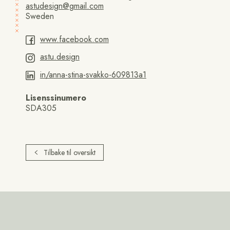
astudesign@gmail.com
Sweden
www.facebook.com
astu.design
in/anna-stina-svakko-609813a1
Lisenssinumero
SDA305
Tilbake til oversikt